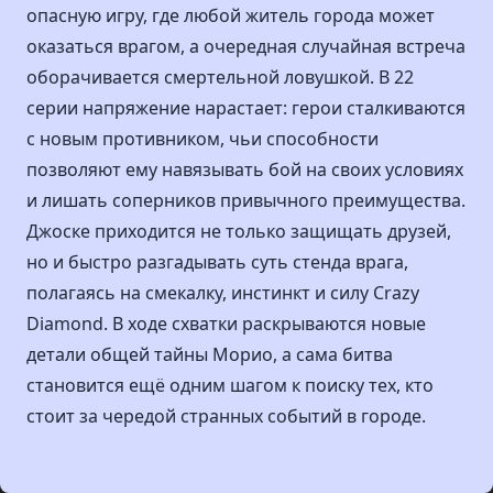
опасную игру, где любой житель города может
оказаться врагом, а очередная случайная встреча
оборачивается смертельной ловушкой. В 22
серии напряжение нарастает: герои сталкиваются
с новым противником, чьи способности
позволяют ему навязывать бой на своих условиях
и лишать соперников привычного преимущества.
Джоске приходится не только защищать друзей,
но и быстро разгадывать суть стенда врага,
полагаясь на смекалку, инстинкт и силу Crazy
Diamond. В ходе схватки раскрываются новые
детали общей тайны Морио, а сама битва
становится ещё одним шагом к поиску тех, кто
стоит за чередой странных событий в городе.