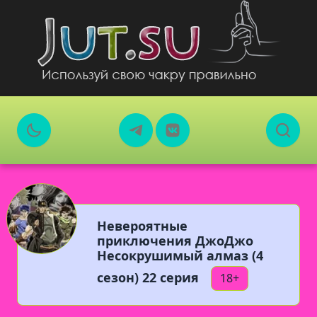
Невероятные
приключения ДжоДжо
Несокрушимый алмаз (4
сезон) 22 серия
18+