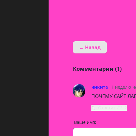
← Назад
Комментарии (1)
никита
1 неделю н
ПОЧЕМУ САЙТ ЛАГ
Ответить
2
Ваше имя: