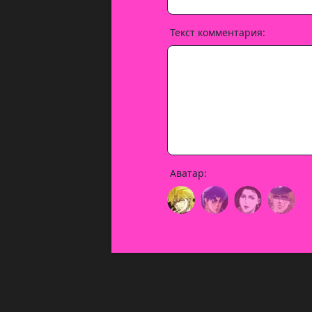
Текст комментария:
Аватар: