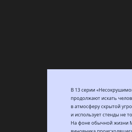
В 13 серии «Несокрушимо
продолжают искать челове
в атмосферу скрытой угро
и использует стенды не то
На фоне обычной жизни М
виновника происходящего.