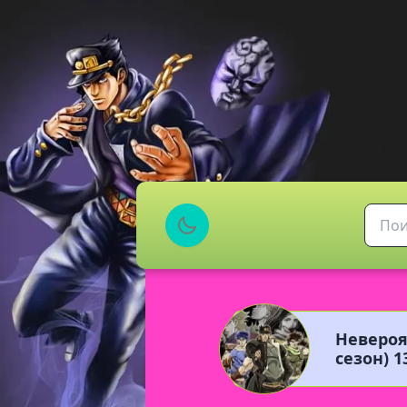
Неверо
сезон) 1