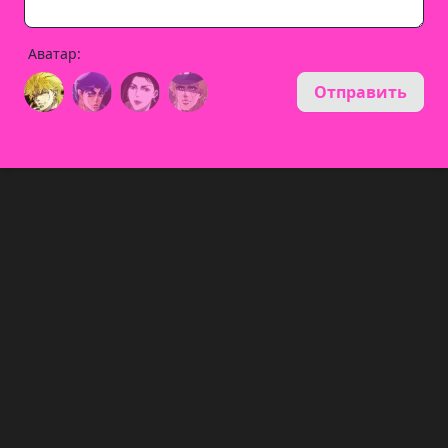
Аватар:
Отправить