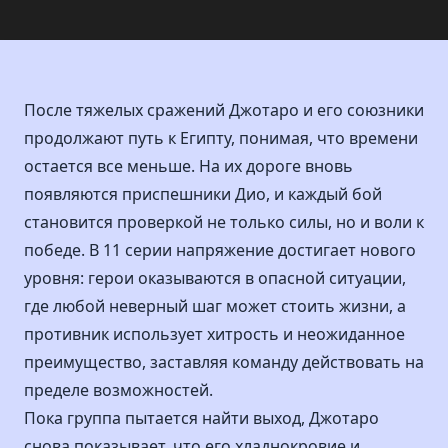
После тяжелых сражений Джотаро и его союзники
продолжают путь к Египту, понимая, что времени
остается все меньше. На их дороге вновь
появляются приспешники Дио, и каждый бой
становится проверкой не только силы, но и воли к
победе. В 11 серии напряжение достигает нового
уровня: герои оказываются в опасной ситуации,
где любой неверный шаг может стоить жизни, а
противник использует хитрость и неожиданное
преимущество, заставляя команду действовать на
пределе возможностей.
Пока группа пытается найти выход, Джотаро
снова показывает, что его хладнокровие и