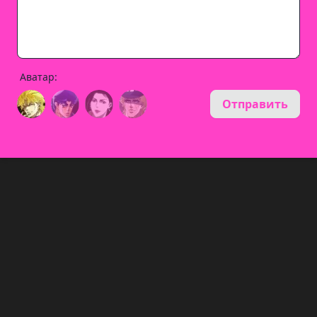
Аватар:
Отправить