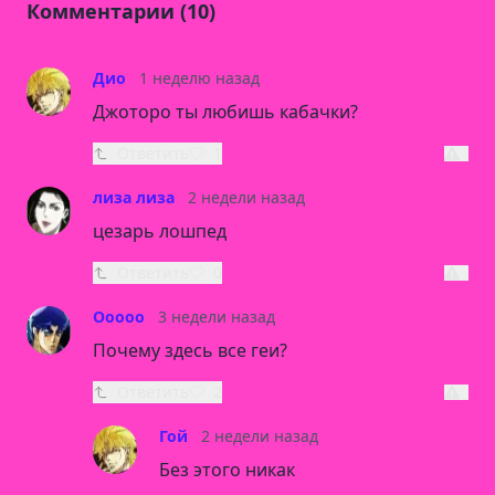
Комментарии (10)
Дио
1 неделю назад
Джоторо ты любишь кабачки?
Ответить
1
лиза лиза
2 недели назад
цезарь лошпед
Ответить
0
Ооооо
3 недели назад
Почему здесь все геи?
Ответить
2
Гой
2 недели назад
Без этого никак