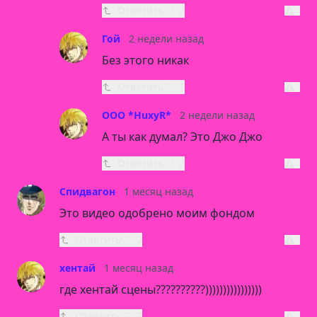
Ответить
2
Гой
2 недели назад
Без этого никак
Ответить
1
ООО *HuxyR*
2 недели назад
А ты как думал? Это Джо Джо
Ответить
2
Спидвагон
1 месяц назад
Это видео одобрено моим фондом
Ответить
2
хентай
1 месяц назад
где хентай сцены??????????))))))))))))))))
Ответить
3