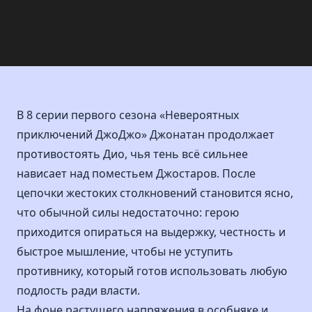
В 8 серии первого сезона «Невероятных
приключений ДжоДжо» Джонатан продолжает
противостоять Дио, чья тень всё сильнее
нависает над поместьем Джостаров. После
цепочки жестоких столкновений становится ясно,
что обычной силы недостаточно: герою
приходится опираться на выдержку, честность и
быстрое мышление, чтобы не уступить
противнику, который готов использовать любую
подлость ради власти.
На фоне растущего напряжения в особняке и