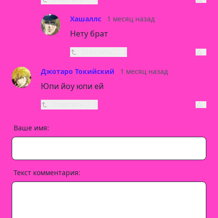
Хашаллс
1 месяц назад
Нету брат
Ответить
2
Джотаро Токийский
1 месяц назад
Юпи йоу юпи ей
Ответить
1
Ваше имя:
Текст комментария: