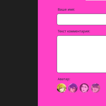
Ваше имя:
Текст комментария:
Аватар: