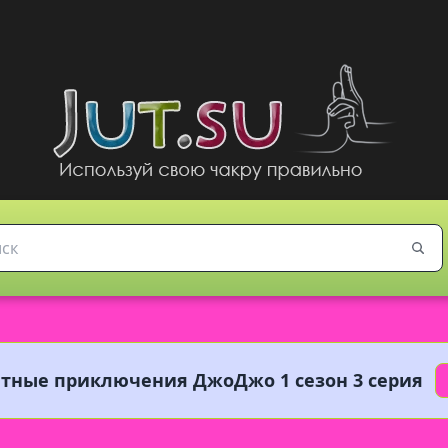
тные приключения ДжоДжо 1 сезон 3 серия